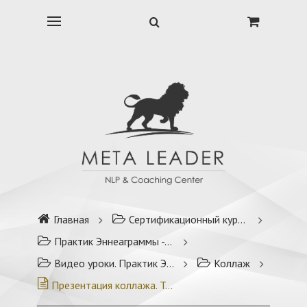
Главная
Сертификационный курс Практик Эннеаграммы
Практик Эннеаграммы - модуль 1
Видео уроки. Практик Эннеаграммы - модуль 1
Коллаж
Презентация коллажа. Тип 1.