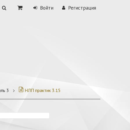
Войти
Регистрация
уль 3
НЛП практик 3.15