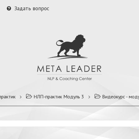
Задать вопрос
практик
НЛП-практик Модуль 3
Видеокурс - мод